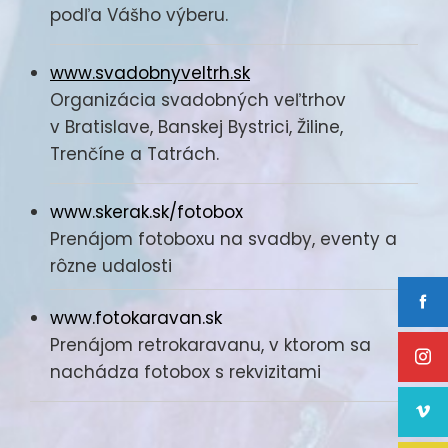
podľa Vášho výberu.
www.svadobnyveltrh.sk
Organizácia svadobných veľtrhov
v Bratislave, Banskej Bystrici, Žiline,
Trenčíne a Tatrách.
www.skerak.sk/fotobox
Prenájom fotoboxu na svadby, eventy a
rôzne udalosti
www.fotokaravan.sk
Prenájom retrokaravanu, v ktorom sa
nachádza fotobox s rekvizitami