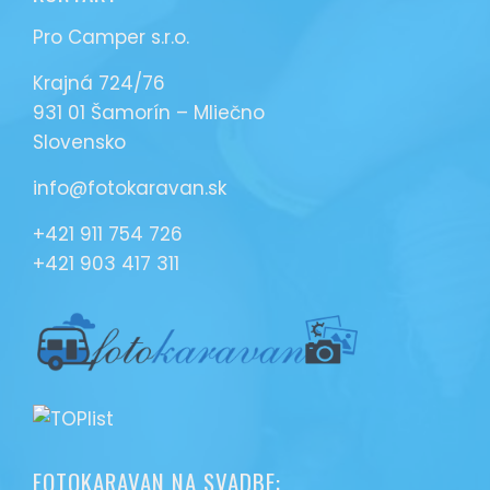
Pro Camper s.r.o.
Krajná 724/76
931 01 Šamorín – Mliečno
Slovensko
info@fotokaravan.sk
+421 911 754 726
+421 903 417 311
FOTOKARAVAN NA SVADBE: