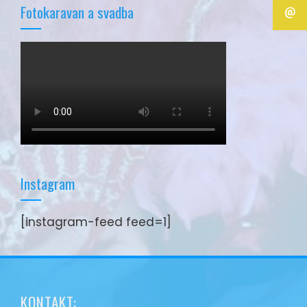
Fotokaravan a svadba
Instagram
[instagram-feed feed=1]
KONTAKT: