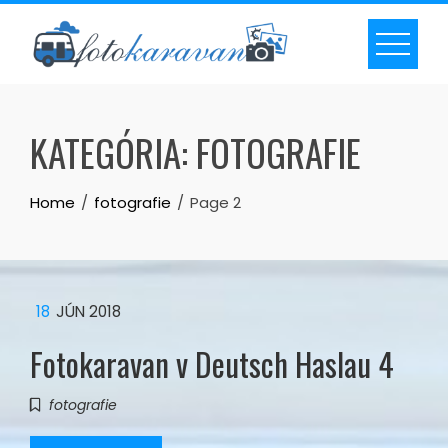
Skip
to
content
KATEGÓRIA:
FOTOGRAFIE
Home
fotografie
Page 2
18
JÚN 2018
Fotokaravan v Deutsch Haslau 4
fotografie