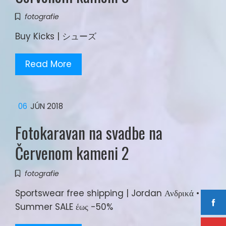
fotografie
Buy Kicks | シューズ
Read More
06
JÚN 2018
Fotokaravan na svadbe na
Červenom kameni 2
fotografie
Sportswear free shipping | Jordan Ανδρικά •
Summer SALE έως -50%