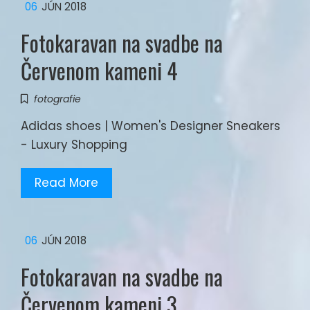
06
JÚN 2018
Fotokaravan na svadbe na
Červenom kameni 4
fotografie
Adidas shoes | Women's Designer Sneakers
- Luxury Shopping
Read More
06
JÚN 2018
Fotokaravan na svadbe na
Červenom kameni 3