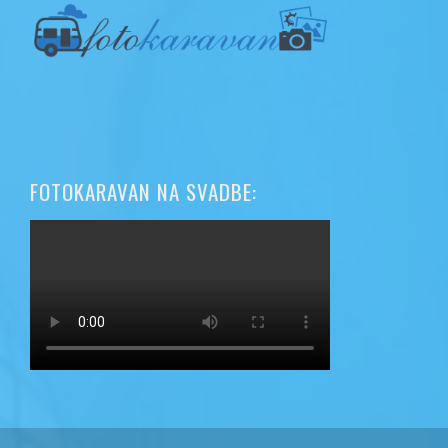
FOTOKARAVAN NA SVADBE: