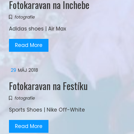
Fotokaravan na Inchebe
fotografie
Adidas shoes | Air Max
Read More
29
MÁJ 2018
Fotokaravan na Festíku
fotografie
Sports Shoes | Nike Off-White
Read More