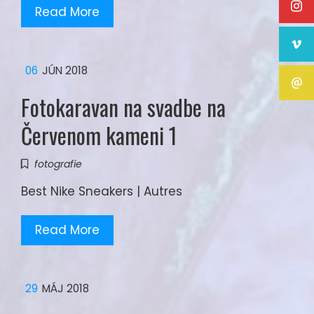
Read More
06
JÚN 2018
Fotokaravan na svadbe na
Červenom kameni 1
fotografie
Best Nike Sneakers | Autres
Read More
29
MÁJ 2018