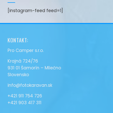
[instagram-feed feed=1]
KONTAKT:
Pro Camper s.r.o.
Krajná 724/76
931 01 Šamorín – Mliečno
Slovensko
info@fotokaravan.sk
+421 911 754 726
+421 903 417 311