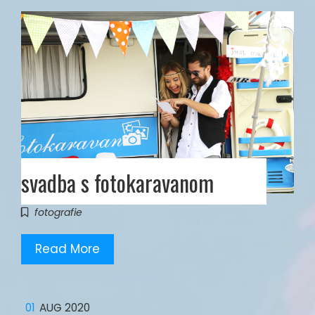
svadba s fotokaravanom
fotografie
Read More
01
AUG 2020