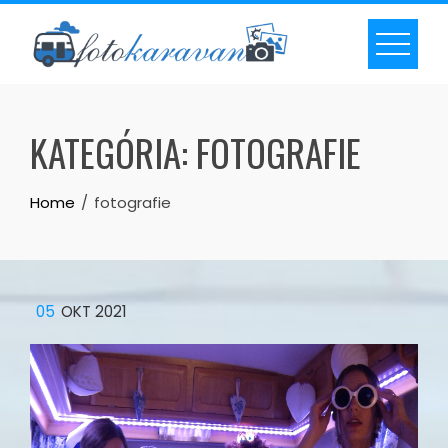
Skip
to
content
KATEGÓRIA:
FOTOGRAFIE
Home
fotografie
05
OKT 2021