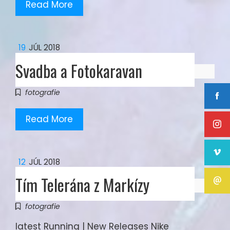
Read More
19
JÚL 2018
Svadba a Fotokaravan
fotografie
Read More
12
JÚL 2018
Tím Telerána z Markízy
fotografie
latest Running | New Releases Nike