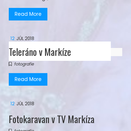
Read More
12
JÚL 2018
Teleráno v Markíze
fotografie
Read More
12
JÚL 2018
Fotokaravan v TV Markíza