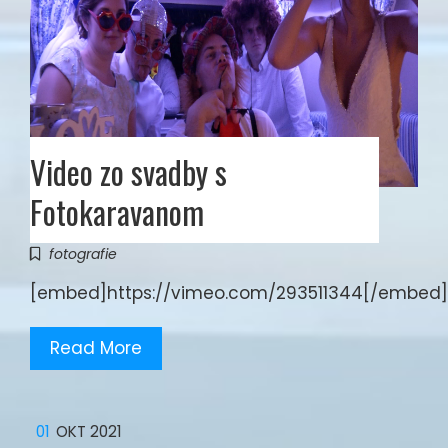
Video zo svadby s
Fotokaravanom
fotografie
[embed]https://vimeo.com/293511344[/embed]
Read More
01
OKT 2021