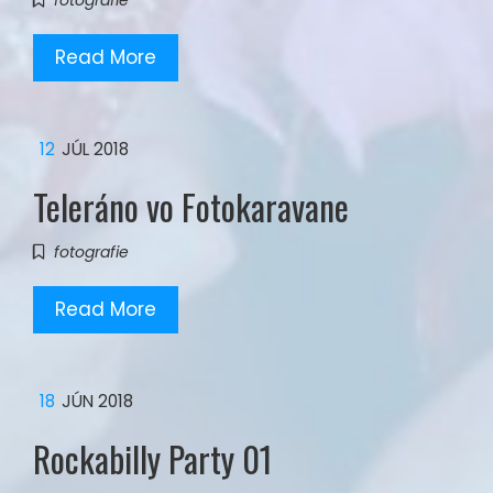
fotografie
Read More
12
JÚL 2018
Teleráno vo Fotokaravane
fotografie
Read More
18
JÚN 2018
Rockabilly Party 01