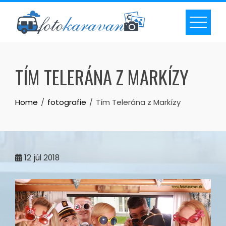
Skip
to
content
TÍM TELERÁNA Z MARKÍZY
Home
fotografie
Tím Telerána z Markízy
12
júl 2018