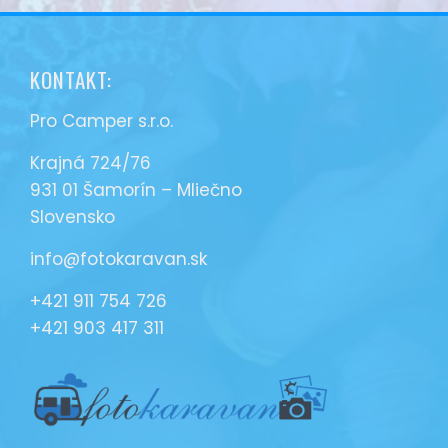
KONTAKT:
Pro Camper s.r.o.
Krajná 724/76
931 01 Šamorín – Mliečno
Slovensko
info@fotokaravan.sk
+421 911 754 726
+421 903 417 311