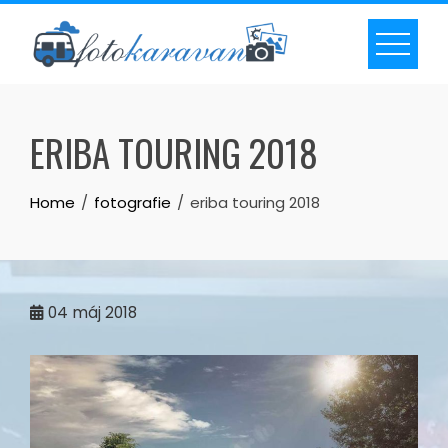
Skip
to
content
ERIBA TOURING 2018
Home
fotografie
eriba touring 2018
04
máj 2018