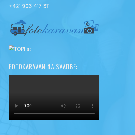
+421 903 417 311
FOTOKARAVAN NA SVADBE: